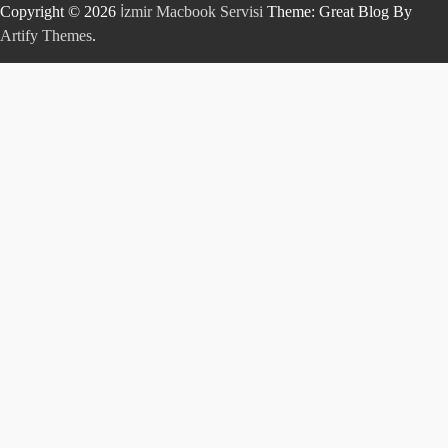
Copyright © 2026
İzmir Macbook Servisi
Theme: Great Blog By
Artify Themes
.