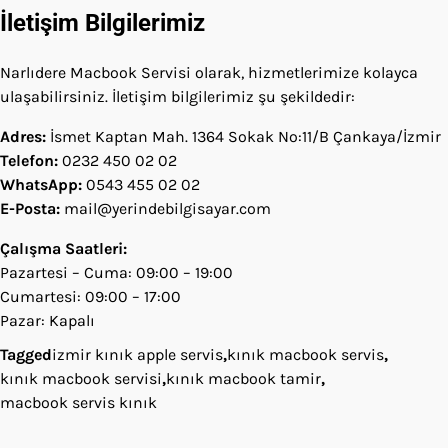
İletişim Bilgilerimiz
Narlıdere Macbook Servisi olarak, hizmetlerimize kolayca
ulaşabilirsiniz. İletişim bilgilerimiz şu şekildedir:
Adres:
İsmet Kaptan Mah. 1364 Sokak No:11/B Çankaya/İzmir
Telefon:
0232 450 02 02
WhatsApp:
0543 455 02 02
E-Posta:
mail@yerindebilgisayar.com
Çalışma Saatleri:
Pazartesi – Cuma: 09:00 – 19:00
Cumartesi: 09:00 – 17:00
Pazar: Kapalı
Tagged
izmir kınık apple servis
,
kınık macbook servis
,
kınık macbook servisi
,
kınık macbook tamir
,
macbook servis kınık