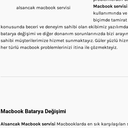
Macbook servisi
alsancak macbook servisi
kullanımında ve i
biçimde tamirat
konusunda beceri ve deneyim sahibi olan ekibimiz yazılımdan
batarya değişimi ve diğer donanım sorunlarınızda bizi arayın
sahibi müşterilerimize hizmet sunmaktayız. Güler yüzlü hizm
her türlü macbook problemlerinizi itina ile çözmekteyiz.
Macbook
Batarya Değişimi
Alsancak
Macbook servisi
Macbooklarda en sık karşılaşılan 