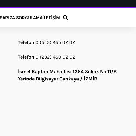
S
ARIZA SORGULAMA
İLETİŞİM
Telefon
0 (543) 455 02 02
Telefon
0 (232) 450 02 02
İsmet Kaptan Mahallesi 1364 Sokak No:11/B
Yerinde Bilgisayar Çankaya / İZMİR