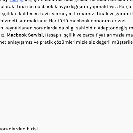
olarak itina ile macbook klavye değişimi yapmaktayız. Parça
şçilikte kaliteden taviz vermeyen firmamız itinalı ve garantili
 hizmeti sunmaktadır. Her türlü macbook donanım arızası
 kaynaklanan sorunlarda da bilgi sahibidir. Adaptör değişim
ız.
Macbook Servisi,
Hesaplı işçilik ve parça fiyatlarımızla 
et anlayışımız ve pratik çözümlerimizle siz değerli müşteril
sorunlardan birisi