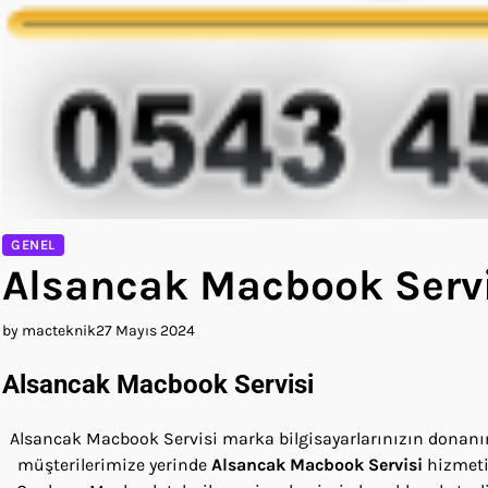
GENEL
Alsancak Macbook Serv
by macteknik
27 Mayıs 2024
Alsancak Macbook Servisi
Alsancak Macbook Servisi marka bilgisayarlarınızın donanım,
müşterilerimize yerinde
Alsancak Macbook Servisi
hizmeti 