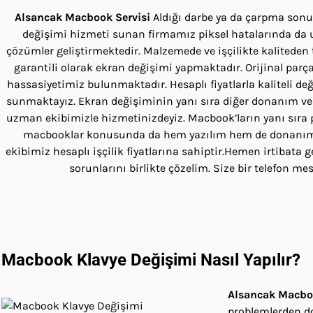
Alsancak
Macbook Servisi
Aldığı darbe ya da çarpma so
değişimi hizmeti sunan firmamız piksel hatalarında da 
çözümler geliştirmektedir. Malzemede ve işçilikte kaliteden
garantili olarak ekran değişimi yapmaktadır. Orijinal par
hassasiyetimiz bulunmaktadır. Hesaplı fiyatlarla kaliteli de
sunmaktayız. Ekran değişiminin yanı sıra diğer donanım ve
uzman ekibimizle hizmetinizdeyiz. Macbook’ların yanı sıra
macbooklar konusunda da hem yazılım hem de donanım 
ekibimiz hesaplı işçilik fiyatlarına sahiptir.Hemen irtibata
sorunlarını birlikte çözelim. Size bir telefon me
Macbook
Klavye Değişimi Nasıl Yapılır?
Alsancak
Macboo
problemlerden d