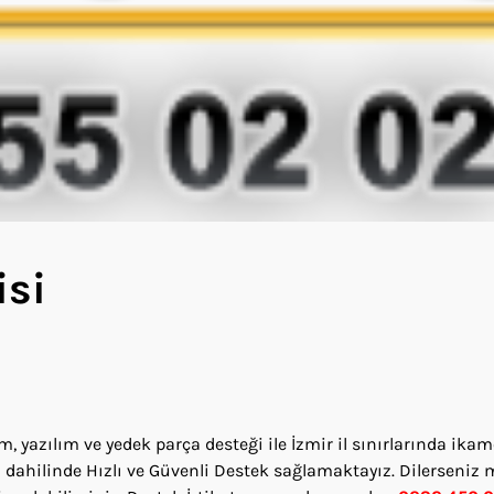
isi
 yazılım ve yedek parça desteği ile İzmir il sınırlarında ika
dahilinde Hızlı ve Güvenli Destek sağlamaktayız. Dilerseniz