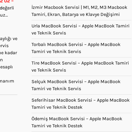
2 02 –
İzmir Macbook Servisi | M1, M2, M3 Macbook
değerli
Tamiri, Ekran, Batarya ve Klavye Değişimi
ruz…
Urla MacBook Servisi – Apple MacBook Tamiri
ve Teknik Servis
aylığı ve
Torbalı MacBook Servisi – Apple MacBook
rvis
Tamiri ve Teknik Servis
ne kadar
an
Tire MacBook Servisi – Apple MacBook Tamiri
hesaplı
ve Teknik Servis
donanım
Selçuk MacBook Servisi – Apple MacBook
Tamiri ve Teknik Servis
Seferihisar MacBook Servisi – Apple MacBook
Tamiri ve Teknik Destek
Ödemiş MacBook Servisi – Apple MacBook
Tamiri ve Teknik Destek