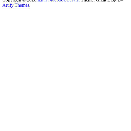
Artify Themes
.