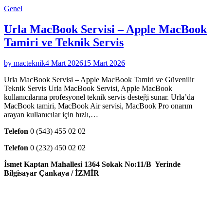
Genel
Urla MacBook Servisi – Apple MacBook
Tamiri ve Teknik Servis
by macteknik
4 Mart 2026
15 Mart 2026
Urla MacBook Servisi – Apple MacBook Tamiri ve Güvenilir
Teknik Servis Urla MacBook Servisi, Apple MacBook
kullanıcılarına profesyonel teknik servis desteği sunar. Urla’da
MacBook tamiri, MacBook Air servisi, MacBook Pro onarım
arayan kullanıcılar için hızlı,…
Telefon
0 (543) 455 02 02
Telefon
0 (232) 450 02 02
İsmet Kaptan Mahallesi 1364 Sokak No:11/B Yerinde
Bilgisayar Çankaya / İZMİR