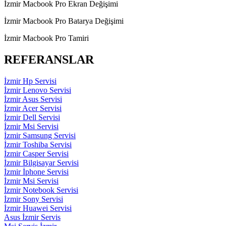
İzmir Macbook Pro Ekran Değişimi
İzmir Macbook Pro Batarya Değişimi
İzmir Macbook Pro Tamiri
REFERANSLAR
İzmir Hp Servisi
İzmir Lenovo Servisi
İzmir Asus Servisi
İzmir Acer Servisi
İzmir Dell Servisi
İzmir Msi Servisi
İzmir Samsung Servisi
İzmir Toshiba Servisi
İzmir Casper Servisi
İzmir Bilgisayar Servisi
İzmir İphone Servisi
İzmir Msi Servisi
İzmir Notebook Servisi
İzmir Sony Servisi
İzmir Huawei Servisi
Asus İzmir Servis