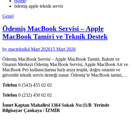
Home
ödemiş apple teknik servis
Genel
Ödemiş MacBook Servisi – Apple
MacBook Tamiri ve Teknik Destek
by macteknik
4 Mart 2026
15 Mart 2026
Ödemiş MacBook Servisi – Apple MacBook Tamiri, Bakım ve
Onarım Merkezi Ödemiş MacBook Servisi, Apple MacBook Air ve
MacBook Pro kullanıcılarına hızlı arıza tespiti, doğru onarım ve
güvenilir teknik servis desteği sunar. Ödemiş’te MacBook tamiri,…
Telefon
0 (543) 455 02 02
Telefon
0 (232) 450 02 02
İsmet Kaptan Mahallesi 1364 Sokak No:11/B Yerinde
Bilgisayar Çankaya / İZMİR