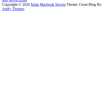
Msi Servis İzmir
Copyright © 2026
İzmir Macbook Servisi
Theme: Great Blog By
Artify Themes
.