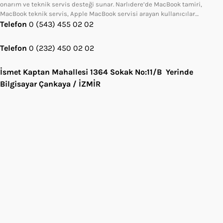
onarım ve teknik servis desteği sunar. Narlıdere’de MacBook tamiri,
MacBook teknik servis, Apple MacBook servisi arayan kullanıcılar…
Telefon
0 (543) 455 02 02
Telefon
0 (232) 450 02 02
İsmet Kaptan Mahallesi 1364 Sokak No:11/B Yerinde
Bilgisayar Çankaya / İZMİR