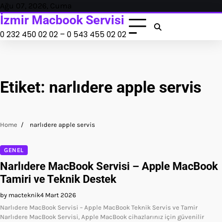
Skip
Ağu 07, 2026, Cuma
to
İzmir Macbook Servisi
content
0 232 450 02 02 – 0 543 455 02 02
Etiket:
narlıdere apple servis
Home
narlıdere apple servis
GENEL
Narlıdere MacBook Servisi – Apple MacBook
Tamiri ve Teknik Destek
by macteknik
4 Mart 2026
Narlıdere MacBook Servisi – Apple MacBook Teknik Servis ve Tamir
Narlıdere MacBook Servisi, Apple MacBook cihazlarınız için güvenilir