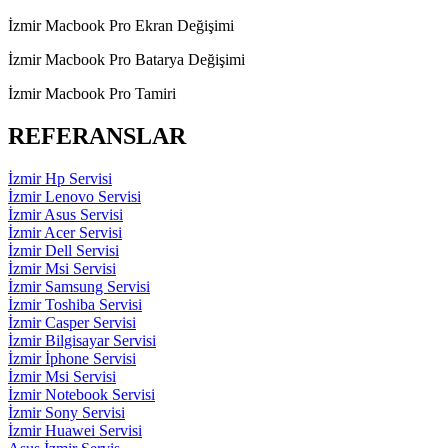
İzmir Macbook Pro Ekran Değişimi
İzmir Macbook Pro Batarya Değişimi
İzmir Macbook Pro Tamiri
REFERANSLAR
İzmir Hp Servisi
İzmir Lenovo Servisi
İzmir Asus Servisi
İzmir Acer Servisi
İzmir Dell Servisi
İzmir Msi Servisi
İzmir Samsung Servisi
İzmir Toshiba Servisi
İzmir Casper Servisi
İzmir Bilgisayar Servisi
İzmir İphone Servisi
İzmir Msi Servisi
İzmir Notebook Servisi
İzmir Sony Servisi
İzmir Huawei Servisi