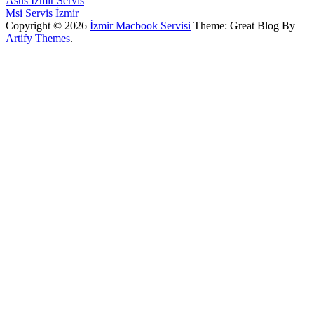
Asus İzmir Servis
Msi Servis İzmir
Copyright © 2026
İzmir Macbook Servisi
Theme: Great Blog By
Artify Themes
.