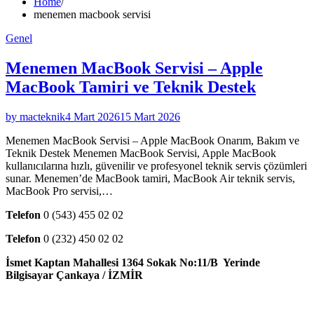
Home
menemen macbook servisi
Genel
Menemen MacBook Servisi – Apple
MacBook Tamiri ve Teknik Destek
by macteknik
4 Mart 2026
15 Mart 2026
Menemen MacBook Servisi – Apple MacBook Onarım, Bakım ve
Teknik Destek Menemen MacBook Servisi, Apple MacBook
kullanıcılarına hızlı, güvenilir ve profesyonel teknik servis çözümleri
sunar. Menemen’de MacBook tamiri, MacBook Air teknik servis,
MacBook Pro servisi,…
Telefon
0 (543) 455 02 02
Telefon
0 (232) 450 02 02
İsmet Kaptan Mahallesi 1364 Sokak No:11/B Yerinde
Bilgisayar Çankaya / İZMİR