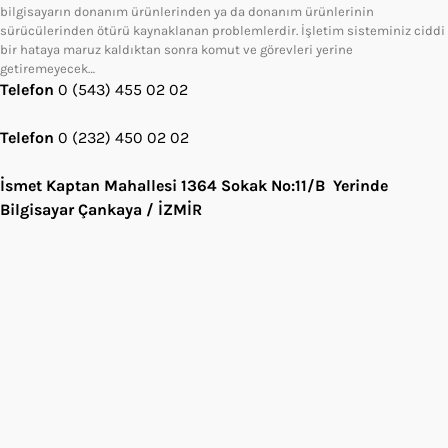
bilgisayarın donanım ürünlerinden ya da donanım ürünlerinin
sürücülerinden ötürü kaynaklanan problemlerdir. İşletim sisteminiz ciddi
bir hataya maruz kaldıktan sonra komut ve görevleri yerine
getiremeyecek…
Telefon
0 (543) 455 02 02
Telefon
0 (232) 450 02 02
İsmet Kaptan Mahallesi 1364 Sokak No:11/B Yerinde
Bilgisayar Çankaya / İZMİR