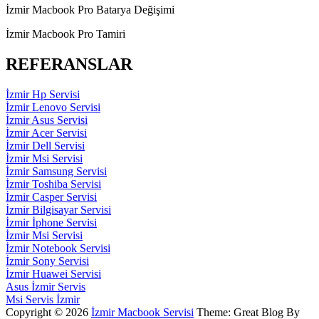
İzmir Macbook Pro Batarya Değişimi
İzmir Macbook Pro Tamiri
REFERANSLAR
İzmir Hp Servisi
İzmir Lenovo Servisi
İzmir Asus Servisi
İzmir Acer Servisi
İzmir Dell Servisi
İzmir Msi Servisi
İzmir Samsung Servisi
İzmir Toshiba Servisi
İzmir Casper Servisi
İzmir Bilgisayar Servisi
İzmir İphone Servisi
İzmir Msi Servisi
İzmir Notebook Servisi
İzmir Sony Servisi
İzmir Huawei Servisi
Asus İzmir Servis
Msi Servis İzmir
Copyright © 2026
İzmir Macbook Servisi
Theme: Great Blog By