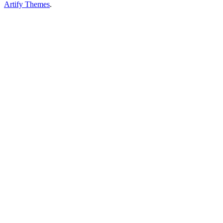
Artify Themes
.