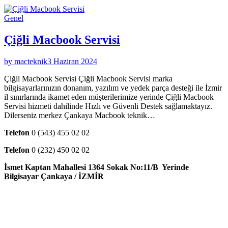
Genel
Çiğli Macbook Servisi
by macteknik
3 Haziran 2024
Çiğli Macbook Servisi Çiğli Macbook Servisi marka
bilgisayarlarınızın donanım, yazılım ve yedek parça desteği ile İzmir
il sınırlarında ikamet eden müşterilerimize yerinde Çiğli Macbook
Servisi hizmeti dahilinde Hızlı ve Güvenli Destek sağlamaktayız.
Dilerseniz merkez Çankaya Macbook teknik…
Telefon
0 (543) 455 02 02
Telefon
0 (232) 450 02 02
İsmet Kaptan Mahallesi 1364 Sokak No:11/B Yerinde
Bilgisayar Çankaya / İZMİR