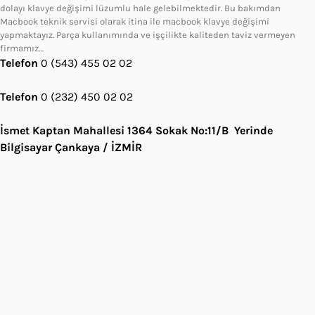
dolayı klavye değişimi lüzumlu hale gelebilmektedir. Bu bakımdan
Macbook teknik servisi olarak itina ile macbook klavye değişimi
yapmaktayız. Parça kullanımında ve işçilikte kaliteden taviz vermeyen
firmamız…
Telefon
0 (543) 455 02 02
Telefon
0 (232) 450 02 02
İsmet Kaptan Mahallesi 1364 Sokak No:11/B Yerinde
Bilgisayar Çankaya / İZMİR