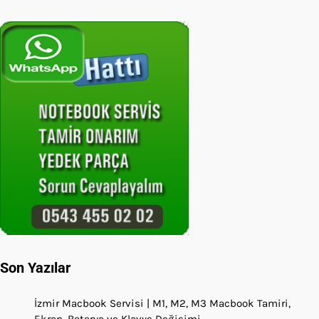
Son Yazılar
İzmir Macbook Servisi | M1, M2, M3 Macbook Tamiri,
Ekran, Batarya ve Klavye Değişimi