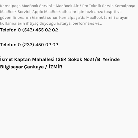
Kemalpaşa MacBook Servisi – MacBook Air / Pro Teknik Servis Kemalpaşa
MacBook Servisi, Apple MacBook cihazlar için hızlı arıza tespiti ve
güvenilir onarım hizmeti sunar. Kemalpaşa’da MacBook tamiri arayan
kullanıcıların ihtiyaç duyduğu batarya, performans ve…
Telefon
0 (543) 455 02 02
Telefon
0 (232) 450 02 02
İsmet Kaptan Mahallesi 1364 Sokak No:11/B Yerinde
Bilgisayar Çankaya / İZMİR