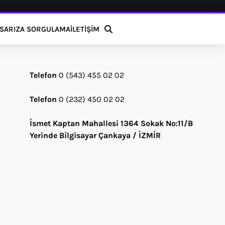
S
ARIZA SORGULAMA
İLETİŞİM
Telefon
0 (543) 455 02 02
Telefon
0 (232) 450 02 02
İsmet Kaptan Mahallesi 1364 Sokak No:11/B
Yerinde Bilgisayar Çankaya / İZMİR