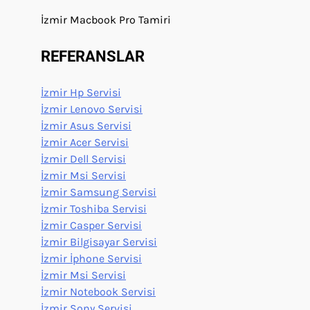
İzmir Macbook Pro Tamiri
REFERANSLAR
İzmir Hp Servisi
İzmir Lenovo Servisi
İzmir Asus Servisi
İzmir Acer Servisi
İzmir Dell Servisi
İzmir Msi Servisi
İzmir Samsung Servisi
İzmir Toshiba Servisi
İzmir Casper Servisi
İzmir Bilgisayar Servisi
İzmir İphone Servisi
İzmir Msi Servisi
İzmir Notebook Servisi
İzmir Sony Servisi