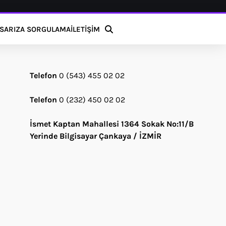
S
ARIZA SORGULAMA
İLETİŞİM
Telefon
0 (543) 455 02 02
Telefon
0 (232) 450 02 02
İsmet Kaptan Mahallesi 1364 Sokak No:11/B
Yerinde Bilgisayar Çankaya / İZMİR