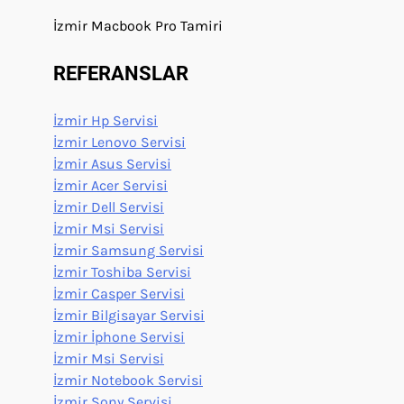
İzmir Macbook Pro Tamiri
REFERANSLAR
İzmir Hp Servisi
İzmir Lenovo Servisi
İzmir Asus Servisi
İzmir Acer Servisi
İzmir Dell Servisi
İzmir Msi Servisi
İzmir Samsung Servisi
İzmir Toshiba Servisi
İzmir Casper Servisi
İzmir Bilgisayar Servisi
İzmir İphone Servisi
İzmir Msi Servisi
İzmir Notebook Servisi
İzmir Sony Servisi