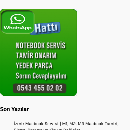
Son Yazılar
İzmir Macbook Servisi | M1, M2, M3 Macbook Tamiri,
Ekran, Batarya ve Klavye Değişimi