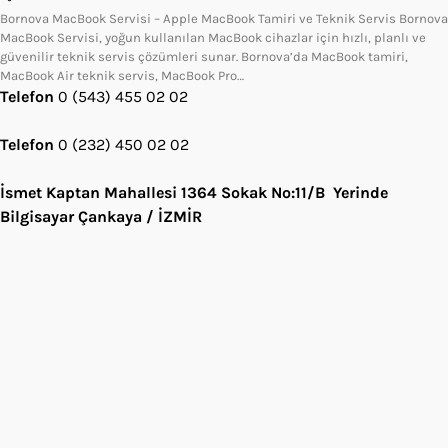
Bornova MacBook Servisi – Apple MacBook Tamiri ve Teknik Servis Bornova
MacBook Servisi, yoğun kullanılan MacBook cihazlar için hızlı, planlı ve
güvenilir teknik servis çözümleri sunar. Bornova’da MacBook tamiri,
MacBook Air teknik servis, MacBook Pro…
Telefon
0 (543) 455 02 02
Telefon
0 (232) 450 02 02
İsmet Kaptan Mahallesi 1364 Sokak No:11/B Yerinde
Bilgisayar Çankaya / İZMİR