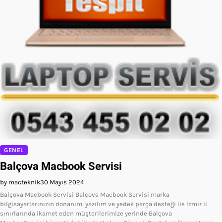
GENEL
Balçova Macbook Servisi
by macteknik
30 Mayıs 2024
Balçova Macbook Servisi Balçova Macbook Servisi marka
bilgisayarlarınızın donanım, yazılım ve yedek parça desteği ile İzmir il
sınırlarında ikamet eden müşterilerimize yerinde Balçova