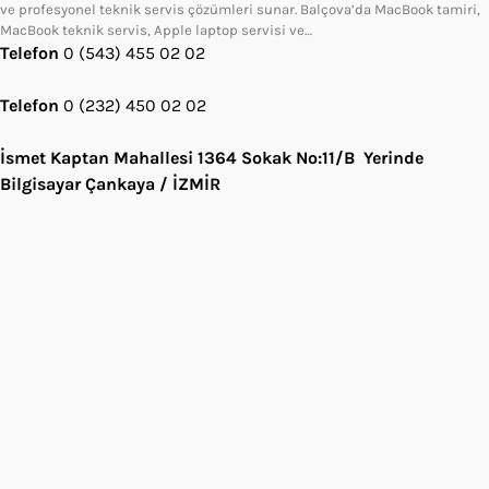
ve profesyonel teknik servis çözümleri sunar. Balçova’da MacBook tamiri,
MacBook teknik servis, Apple laptop servisi ve…
Telefon
0 (543) 455 02 02
Telefon
0 (232) 450 02 02
İsmet Kaptan Mahallesi 1364 Sokak No:11/B Yerinde
Bilgisayar Çankaya / İZMİR