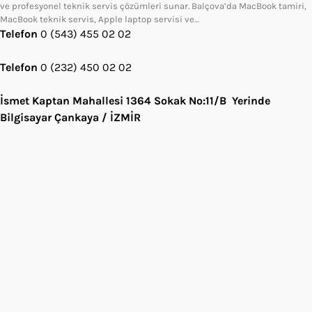
ve profesyonel teknik servis çözümleri sunar. Balçova’da MacBook tamiri,
MacBook teknik servis, Apple laptop servisi ve…
Telefon
0 (543) 455 02 02
Telefon
0 (232) 450 02 02
İsmet Kaptan Mahallesi 1364 Sokak No:11/B Yerinde
Bilgisayar Çankaya / İZMİR